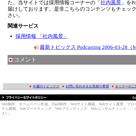
た。当サイトでは採用情報コーナーの「
社内風景
」をPo
届けしております。是非こちらのコンテンツもチェッ
さい。
関連サービス
採用情報 「社内風景」
最新トピックス Podcasting 2006-03-2
コメント
今週のトピックス
お問い合わせ＆お見積り希望
セミナーのご
Web制作、ホームページ作成、Flash制作：Webサイト構築、Webサイト運用
テム開発、Webマーケティング、Webブランディング、Webコンサルティング・・＞のWe
さい。