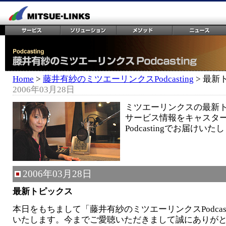
Home
>
藤井有紗のミツエーリンクスPodcasting
> 最新
2006年03月28日
ミツエーリンクスの最新
サービス情報をキャスタ
Podcastingでお届けいた
2006年03月28日
最新トピックス
本日をもちまして「藤井有紗のミツエーリンクスPodcast
いたします。今までご愛聴いただきまして誠にありが