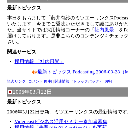
最新トピックス
本日をもちまして「藤井有紗のミツエーリンクスPodcast
いたします。今までご愛聴いただきまして誠にありが
た。当サイトでは採用情報コーナーの「
社内風景
」をPo
届けしております。是非こちらのコンテンツもチェッ
さい。
関連サービス
採用情報 「社内風景」
最新トピックス Podcasting 2006-03-2
恒久リンク
|
コメント [0件]
|
関連情報（トラックバック） [0件]
2006年03月22日
最新トピックス
2006年3月22日更新。ミツエーリンクスの最新情報です
Videocastビジネス活用セミナー参加者募集
採用情報「先輩からのメッセージ」を更新