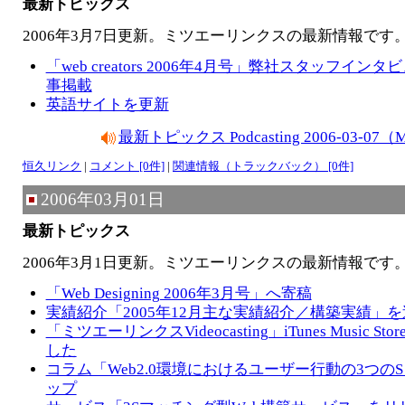
最新トピックス
2006年3月7日更新。ミツエーリンクスの最新情報です
「web creators 2006年4月号」弊社スタッフイン
事掲載
英語サイトを更新
最新トピックス Podcasting 2006-03-0
恒久リンク
|
コメント [0件]
|
関連情報（トラックバック） [0件]
2006年03月01日
最新トピックス
2006年3月1日更新。ミツエーリンクスの最新情報です
「Web Designing 2006年3月号」へ寄稿
実績紹介「2005年12月主な実績紹介／構築実績」
「ミツエーリンクスVideocasting」iTunes Music S
した
コラム「Web2.0環境におけるユーザー行動の3つの
ップ