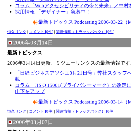
コラム「Webアクセシビリティの今と未来」／中村
採用情報 「デザイナー」急募中！
最新トピックス Podcasting 2006-03-2
恒久リンク
|
コメント [0件]
|
関連情報（トラックバック） [0件]
2006年03月14日
最新トピックス
2006年3月14日更新。ミツエーリンクスの最新情報です
「日経ビジネスアソシエ3月21日号」弊社スタッフ
載
コラム「JIS Q 15001(プライバシーマーク）の改
山下をアップ
最新トピックス Podcasting 2006-03-1
恒久リンク
|
コメント [0件]
|
関連情報（トラックバック） [0件]
2006年03月07日