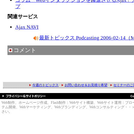
コラム「Webインタラクションを躍進させるAjax
プ
関連サービス
Ajax NAVI
最新トピックス Podcasting 2006-02-1
コメント
今週のトピックス
お問い合わせ＆お見積り希望
セミナーのご
Web制作、ホームページ作成、Flash制作：Webサイト構築、Webサイト運用
テム開発、Webマーケティング、Webブランディング、Webコンサルティング・・＞のWe
さい。