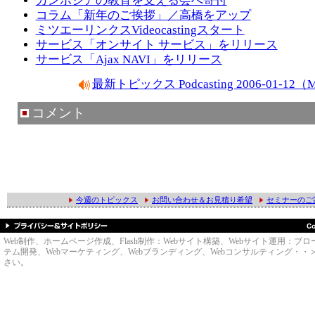
カンボジアの教育を支える会へ寄付
コラム「新年のご挨拶」／高橋をアップ
ミツエーリンクスVideocastingスタート
サービス「オンサイト サービス」をリリース
サービス「Ajax NAVI」をリリース
最新トピックス Podcasting 2006-01-1
コメント
今週のトピックス
お問い合わせ＆お見積り希望
セミナーのご
Web制作、ホームページ作成、Flash制作：Webサイト構築、Webサイト運用
テム開発、Webマーケティング、Webブランディング、Webコンサルティング・・＞のWe
さい。