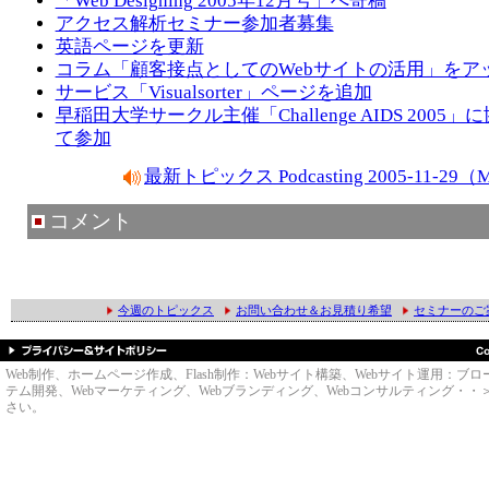
「Web Designing 2005年12月号」へ寄稿
アクセス解析セミナー参加者募集
英語ページを更新
コラム「顧客接点としてのWebサイトの活用」をア
サービス「Visualsorter」ページを追加
早稲田大学サークル主催「Challenge AIDS 2005
て参加
最新トピックス Podcasting 2005-11-2
コメント
今週のトピックス
お問い合わせ＆お見積り希望
セミナーのご
Web制作、ホームページ作成、Flash制作：Webサイト構築、Webサイト運用
テム開発、Webマーケティング、Webブランディング、Webコンサルティング・・＞のWe
さい。