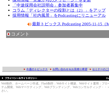
採用情報「先輩からのメッセージ」を更新
「中途採用会社説明会」参加者募集中
コラム「ディレクターの役割とは（2）」をアップ
採用情報「社内風景」をPodcastingにリニューアル
最新トピックス Podcasting 2005-11-1
コメント
今週のトピックス
お問い合わせ＆お見積り希望
セミナーのご
Web制作、ホームページ作成、Flash制作：Webサイト構築、Webサイト運用
テム開発、Webマーケティング、Webブランディング、Webコンサルティング・・＞のWe
さい。